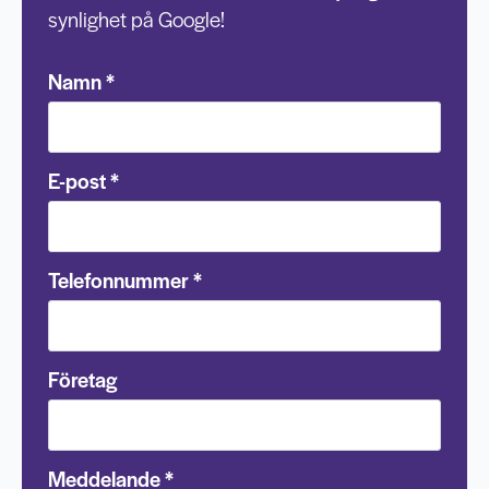
synlighet på Google!
Namn
*
E-post
*
Telefonnummer
*
Företag
Meddelande
*