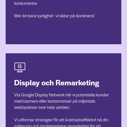
konkurrenter.
Mer än bara synlighet - vi siktar på dominans!
Display och Remarketing
Via Google Display Network når vi potentiella kunder
med banners eller textannonser på miljontals
webbplatser över hela världen.
Vi utformar strategier för att kostnadseffektivt nå din
målgrupp och implementerar remarketing för att