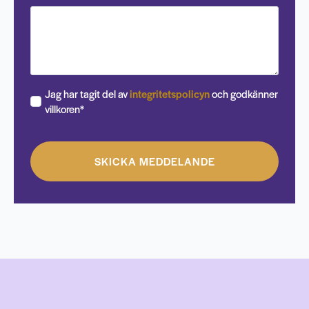
Jag har tagit del av
integritetspolicyn
och godkänner
villkoren*
SKICKA MEDDELANDE