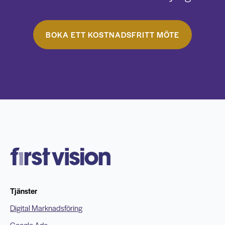
BOKA ETT KOSTNADSFRITT MÖTE
Tjänster
Digital Marknadsföring
Google Ads