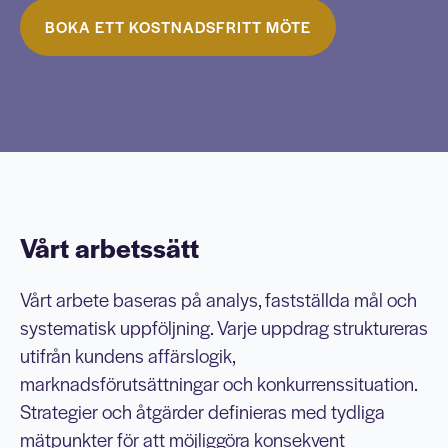
BOKA ETT KOSTNADSFRITT MÖTE
Vårt arbetssätt
Vårt arbete baseras på analys, fastställda mål och
systematisk uppföljning. Varje uppdrag struktureras
utifrån kundens affärslogik,
marknadsförutsättningar och konkurrenssituation.
Strategier och åtgärder definieras med tydliga
mätpunkter för att möjliggöra konsekvent