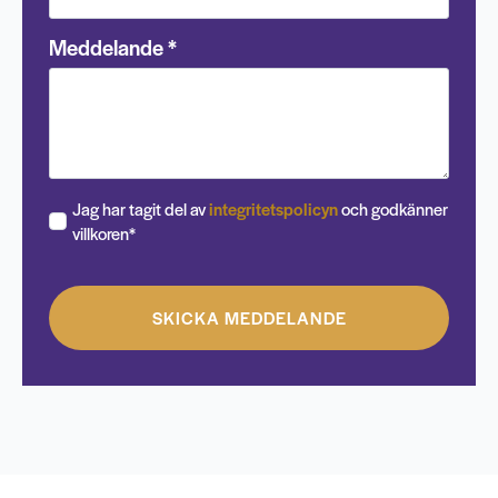
Meddelande
*
Jag har tagit del av
integritetspolicyn
och godkänner
villkoren*
SKICKA MEDDELANDE