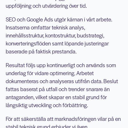
uppföljning och utvärdering över tid.
SEO och Google Ads utgör kärnan i vårt arbete.
Insatserna omfattar teknisk analys,
innehållsstruktur, kontostruktur, budstrategi,
konverteringsflöden samt löpande justeringar
baserade på faktisk prestanda.
Resultat följs upp kontinuerligt och används som
underlag för vidare optimering. Arbetet
dokumenteras och analyseras utifrån data. Beslut
fattas baserat på utfall och trender snarare än
antaganden, vilket skapar en stabil grund för
långsiktig utveckling och förbättring.
För att säkerställa att marknadsföringen vilar på en
stabil teknisk grund erbjuder vi även