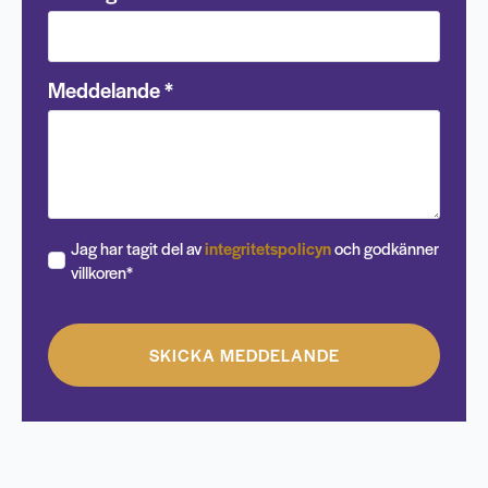
Meddelande
*
Jag har tagit del av
integritetspolicyn
och godkänner
villkoren*
SKICKA MEDDELANDE