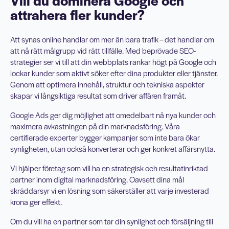
Vill du dominera Google och
attrahera fler kunder?
Att synas online handlar om mer än bara trafik – det handlar om
att nå rätt målgrupp vid rätt tillfälle. Med beprövade SEO-
strategier ser vi till att din webbplats rankar högt på Google och
lockar kunder som aktivt söker efter dina produkter eller tjänster.
Genom att optimera innehåll, struktur och tekniska aspekter
skapar vi långsiktiga resultat som driver affären framåt.
Google Ads ger dig möjlighet att omedelbart nå nya kunder och
maximera avkastningen på din marknadsföring. Våra
certifierade experter bygger kampanjer som inte bara ökar
synligheten, utan också konverterar och ger konkret affärsnytta.
Vi hjälper företag som vill ha en strategisk och resultatinriktad
partner inom digital marknadsföring. Oavsett dina mål
skräddarsyr vi en lösning som säkerställer att varje investerad
krona ger effekt.
Om du vill ha en partner som tar din synlighet och försäljning till