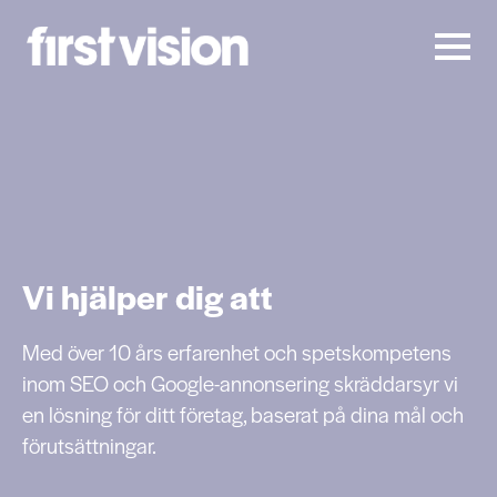
Vi hjälper dig att
Med över 10 års erfarenhet och spetskompetens
inom SEO och Google-annonsering skräddarsyr vi
en lösning för ditt företag, baserat på dina mål och
förutsättningar.