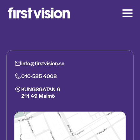
info@firstvision.se
010-585 4008
KUNGSGATAN 6
211 49 Malmö