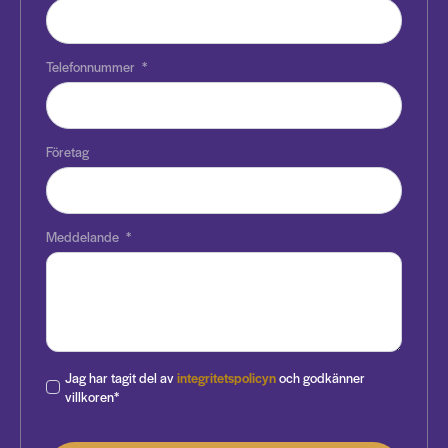
Telefonnummer
*
Företag
Meddelande
*
Jag har tagit del av
integritetspolicyn
och godkänner
villkoren*