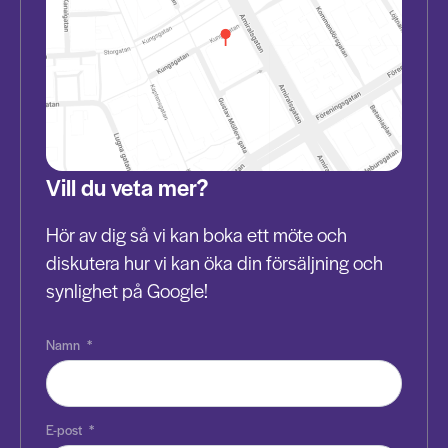
Vill du veta mer?
Hör av dig så vi kan boka ett möte och
diskutera hur vi kan öka din försäljning och
synlighet på Google!
Namn
*
E-post
*