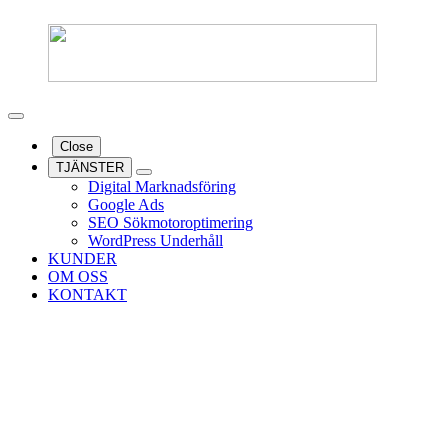
Close
TJÄNSTER
Digital Marknadsföring
Google Ads
SEO Sökmotoroptimering
WordPress Underhåll
KUNDER
OM OSS
KONTAKT