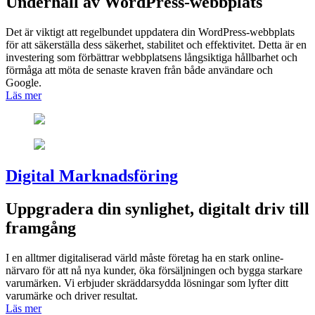
Underhåll av WordPress-webbplats
Det är viktigt att regelbundet uppdatera din WordPress-webbplats
för att säkerställa dess säkerhet, stabilitet och effektivitet. Detta är en
investering som förbättrar webbplatsens långsiktiga hållbarhet och
förmåga att möta de senaste kraven från både användare och
Google.
Läs mer
Digital Marknadsföring
Uppgradera din synlighet, digitalt driv till
framgång
I en alltmer digitaliserad värld måste företag ha en stark online-
närvaro för att nå nya kunder, öka försäljningen och bygga starkare
varumärken. Vi erbjuder skräddarsydda lösningar som lyfter ditt
varumärke och driver resultat.
Läs mer