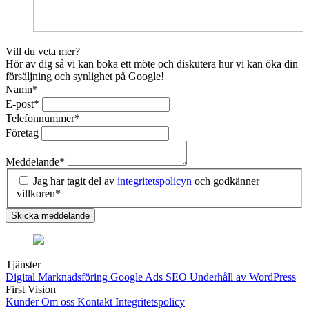
Vill du veta mer?
Hör av dig så vi kan boka ett möte och diskutera hur vi kan öka din
försäljning och synlighet på Google!
Namn
*
E-post
*
Telefonnummer
*
Företag
Meddelande
*
Jag har tagit del av
integritetspolicyn
och godkänner
villkoren*
Skicka meddelande
Tjänster
Digital Marknadsföring
Google Ads
SEO
Underhåll av WordPress
First Vision
Kunder
Om oss
Kontakt
Integritetspolicy