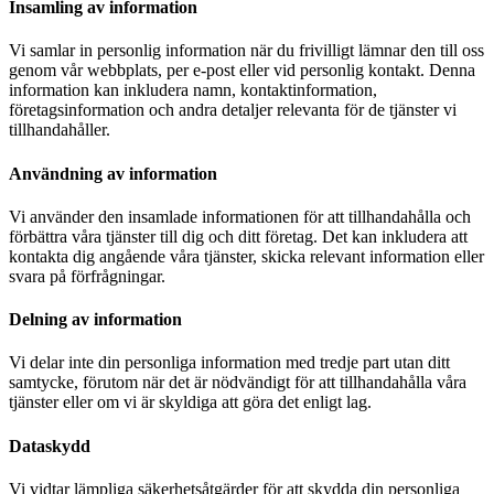
Insamling av information
Vi samlar in personlig information när du frivilligt lämnar den till oss
genom vår webbplats, per e-post eller vid personlig kontakt. Denna
information kan inkludera namn, kontaktinformation,
företagsinformation och andra detaljer relevanta för de tjänster vi
tillhandahåller.
Användning av information
Vi använder den insamlade informationen för att tillhandahålla och
förbättra våra tjänster till dig och ditt företag. Det kan inkludera att
kontakta dig angående våra tjänster, skicka relevant information eller
svara på förfrågningar.
Delning av information
Vi delar inte din personliga information med tredje part utan ditt
samtycke, förutom när det är nödvändigt för att tillhandahålla våra
tjänster eller om vi är skyldiga att göra det enligt lag.
Dataskydd
Vi vidtar lämpliga säkerhetsåtgärder för att skydda din personliga