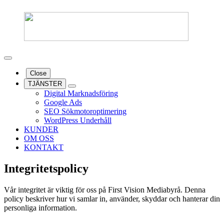
Close
TJÄNSTER
Digital Marknadsföring
Google Ads
SEO Sökmotoroptimering
WordPress Underhåll
KUNDER
OM OSS
KONTAKT
Integritetspolicy
Vår integritet är viktig för oss på First Vision Mediabyrå. Denna
policy beskriver hur vi samlar in, använder, skyddar och hanterar din
personliga information.