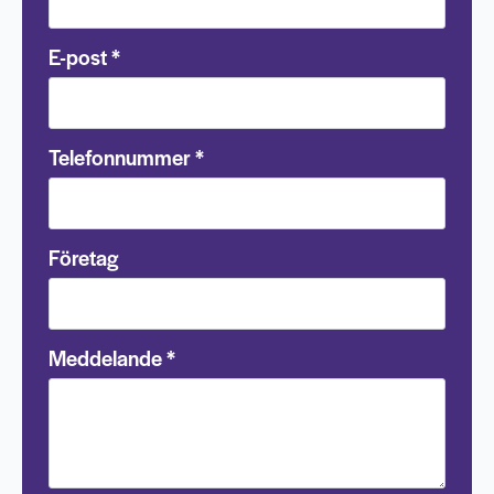
E-post
*
Telefonnummer
*
Företag
Meddelande
*