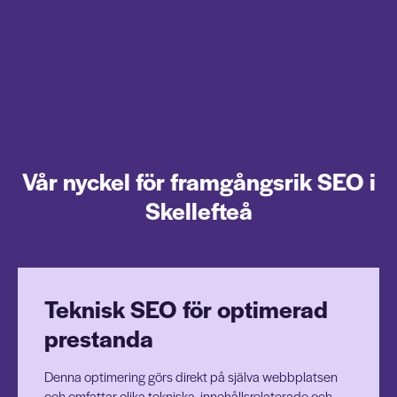
Vår nyckel för framgångsrik SEO i
Skellefteå
Teknisk SEO för optimerad
prestanda
Denna optimering görs direkt på själva webbplatsen
och omfattar olika tekniska, innehållsrelaterade och