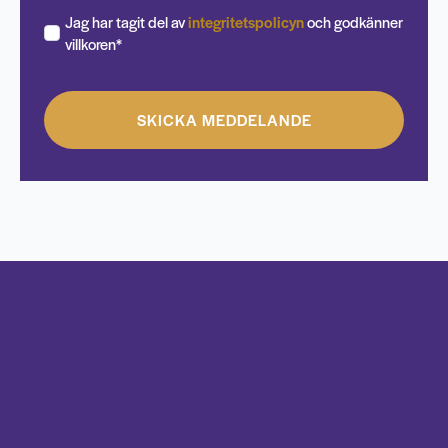
Jag har tagit del av
integritetspolicyn
och godkänner
villkoren*
SKICKA MEDDELANDE