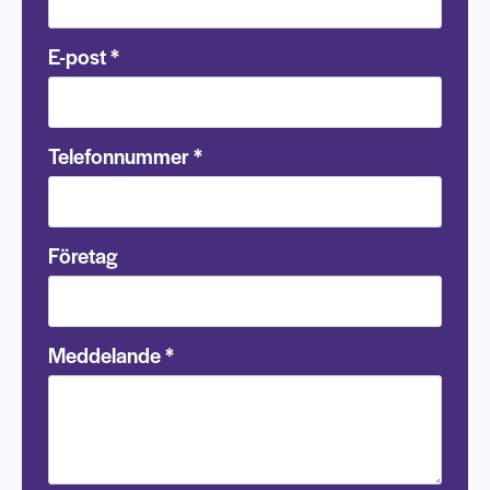
E-post
*
Telefonnummer
*
Företag
Meddelande
*