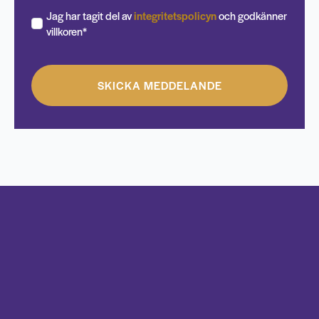
Jag har tagit del av
integritetspolicyn
och godkänner
villkoren*
SKICKA MEDDELANDE