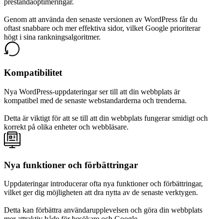
prestandaoptimeringar.
Genom att använda den senaste versionen av WordPress får du
oftast snabbare och mer effektiva sidor, vilket Google prioriterar
högt i sina rankningsalgoritmer.
Kompatibilitet
Nya WordPress-uppdateringar ser till att din webbplats är
kompatibel med de senaste webstandarderna och trenderna.
Detta är viktigt för att se till att din webbplats fungerar smidigt och
korrekt på olika enheter och webbläsare.
Nya funktioner och förbättringar
Uppdateringar introducerar ofta nya funktioner och förbättringar,
vilket ger dig möjligheten att dra nytta av de senaste verktygen.
Detta kan förbättra användarupplevelsen och göra din webbplats
mer attraktiv både för besökare och Google.