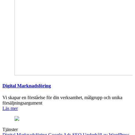
Digital Marknadsföring
Vi skapar en förståelse för din verksamhet, målgrupp och unika
försäljningsargument
Läs mer
Tjänster
Digital Marknadsföring
Google Ads
SEO
Underhåll av WordPress