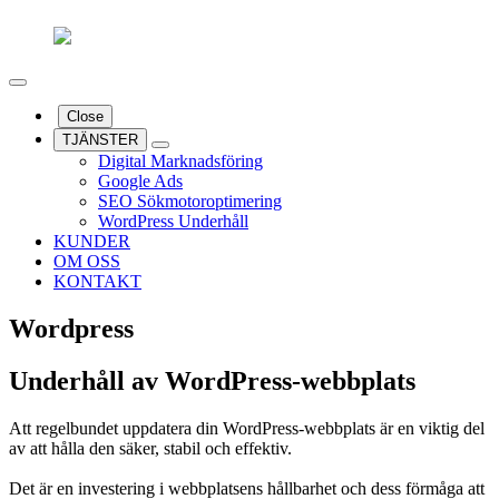
Close
TJÄNSTER
Digital Marknadsföring
Google Ads
SEO Sökmotoroptimering
WordPress Underhåll
KUNDER
OM OSS
KONTAKT
Wordpress
Underhåll av WordPress-webbplats
Att regelbundet uppdatera din WordPress-webbplats är en viktig del
av att hålla den säker, stabil och effektiv.
Det är en investering i webbplatsens hållbarhet och dess förmåga att