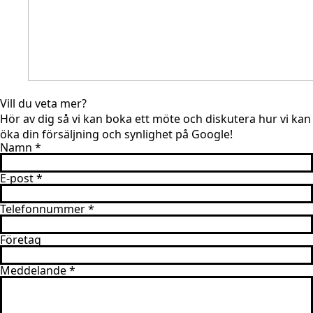
Vill du veta mer?
Hör av dig så vi kan boka ett möte och diskutera hur vi kan
öka din försäljning och synlighet på Google!
Namn
*
E-post
*
Telefonnummer
*
Företag
Meddelande
*