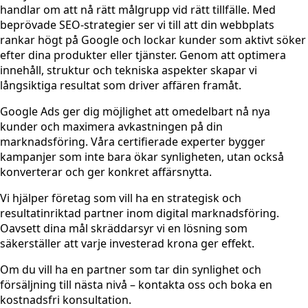
handlar om att nå rätt målgrupp vid rätt tillfälle. Med
beprövade SEO-strategier ser vi till att din webbplats
rankar högt på Google och lockar kunder som aktivt söker
efter dina produkter eller tjänster. Genom att optimera
innehåll, struktur och tekniska aspekter skapar vi
långsiktiga resultat som driver affären framåt.
Google Ads ger dig möjlighet att omedelbart nå nya
kunder och maximera avkastningen på din
marknadsföring. Våra certifierade experter bygger
kampanjer som inte bara ökar synligheten, utan också
konverterar och ger konkret affärsnytta.
Vi hjälper företag som vill ha en strategisk och
resultatinriktad partner inom digital marknadsföring.
Oavsett dina mål skräddarsyr vi en lösning som
säkerställer att varje investerad krona ger effekt.
Om du vill ha en partner som tar din synlighet och
försäljning till nästa nivå – kontakta oss och boka en
kostnadsfri konsultation.