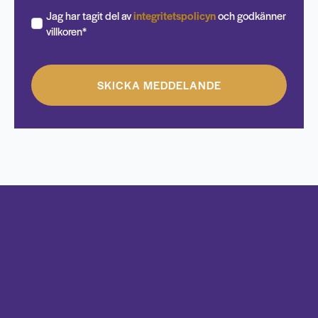
Jag har tagit del av
integritetspolicyn
och godkänner
villkoren*
SKICKA MEDDELANDE