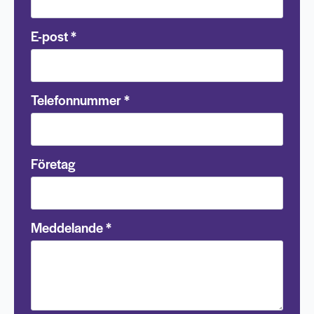
E-post
*
Telefonnummer
*
Företag
Meddelande
*