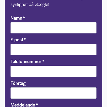
synlighet på Google!
Namn
*
E-post
*
Telefonnummer
*
Företag
Meddelande
*