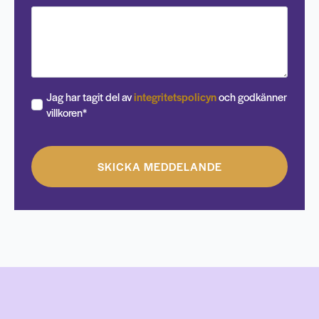
Jag har tagit del av
integritetspolicyn
och godkänner
villkoren*
SKICKA MEDDELANDE