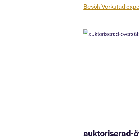
Besök Verkstad exp
auktoriserad-ö