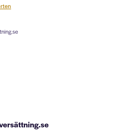
erten
versättning.se