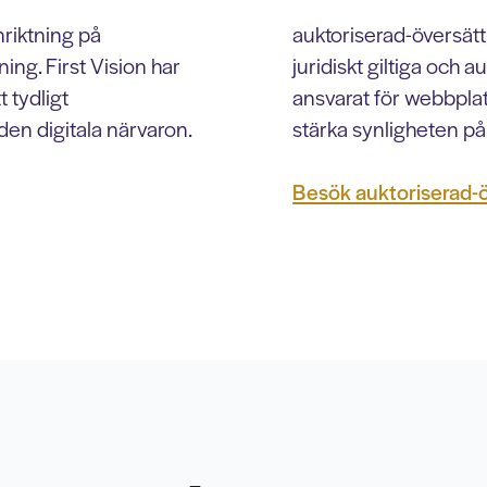
riktning på
auktoriserad-översät
ng. First Vision har
juridiskt giltiga och a
 tydligt
ansvarat för webbplat
en digitala närvaron.
stärka synligheten på 
Besök auktoriserad-ö