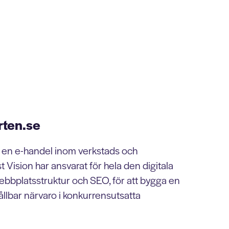
rten.se
 en e-handel inom verkstads och
st Vision har ansvarat för hela den digitala
ebbplatsstruktur och SEO, för att bygga en
llbar närvaro i konkurrensutsatta