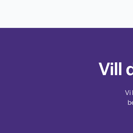
Vill
Vi
b