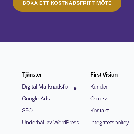
BOKA ETT KOSTNADSFRITT MÖTE
Tjänster
First Vision
Digital Marknadsföring
Kunder
Google Ads
Om oss
SEO
Kontakt
Underhåll av WordPress
Integritetspolicy