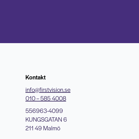
Kontakt
info@firstvision.se
010 – 585 4008
556963-4099
KUNGSGATAN 6
211 49 Malmö