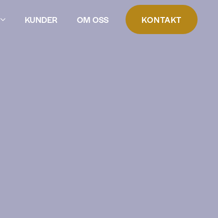
KUNDER
OM OSS
KONTAKT