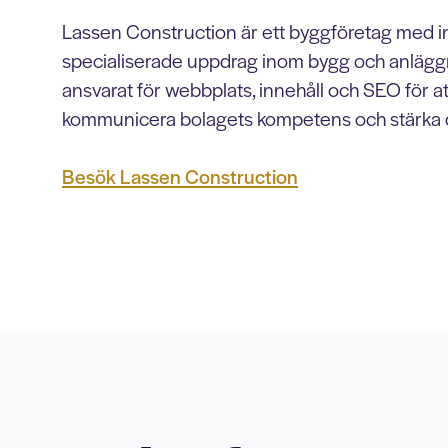
Lassen Construction är ett byggföretag med in
specialiserade uppdrag inom bygg och anläggni
ansvarat för webbplats, innehåll och SEO för att
kommunicera bolagets kompetens och stärka d
Besök Lassen Construction