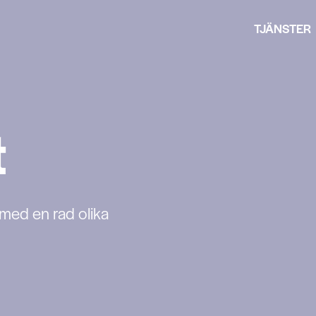
TJÄNSTER
t
 med en rad olika