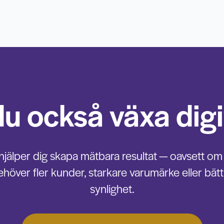
 du också växa digi
 hjälper dig skapa mätbara resultat — oavsett om
ehöver fler kunder, starkare varumärke eller bätt
synlighet.