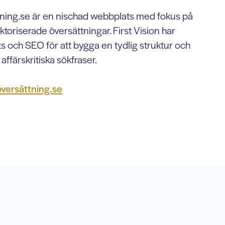
tning.se är en nischad webbplats med fokus på
uktoriserade översättningar. First Vision har
s och SEO för att bygga en tydlig struktur och
affärskritiska sökfraser.
versättning.se