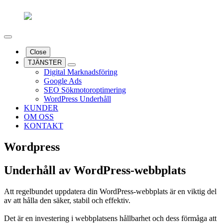
Close
TJÄNSTER
Digital Marknadsföring
Google Ads
SEO Sökmotoroptimering
WordPress Underhåll
KUNDER
OM OSS
KONTAKT
Wordpress
Underhåll av WordPress-webbplats
Att regelbundet uppdatera din WordPress-webbplats är en viktig del
av att hålla den säker, stabil och effektiv.
Det är en investering i webbplatsens hållbarhet och dess förmåga att