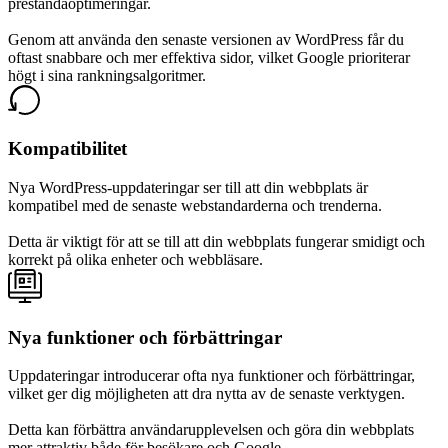
prestandaoptimeringar.
Genom att använda den senaste versionen av WordPress får du
oftast snabbare och mer effektiva sidor, vilket Google prioriterar
högt i sina rankningsalgoritmer.
Kompatibilitet
Nya WordPress-uppdateringar ser till att din webbplats är
kompatibel med de senaste webstandarderna och trenderna.
Detta är viktigt för att se till att din webbplats fungerar smidigt och
korrekt på olika enheter och webbläsare.
Nya funktioner och förbättringar
Uppdateringar introducerar ofta nya funktioner och förbättringar,
vilket ger dig möjligheten att dra nytta av de senaste verktygen.
Detta kan förbättra användarupplevelsen och göra din webbplats
mer attraktiv både för besökare och Google.