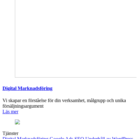
Digital Marknadsföring
Vi skapar en förståelse för din verksamhet, målgrupp och unika
försäljningsargument
Läs mer
Tjänster
Digital Marknadsföring
Google Ads
SEO
Underhåll av WordPress