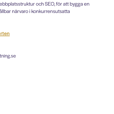
ebbplatsstruktur och SEO, för att bygga en
llbar närvaro i konkurrensutsatta
erten