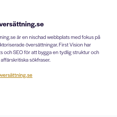
versättning.se
tning.se är en nischad webbplats med fokus på
uktoriserade översättningar. First Vision har
s och SEO för att bygga en tydlig struktur och
affärskritiska sökfraser.
versättning.se