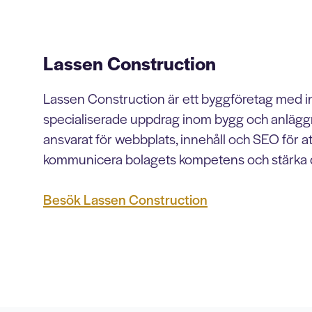
Lassen Construction
Lassen Construction är ett byggföretag med in
specialiserade uppdrag inom bygg och anläggni
ansvarat för webbplats, innehåll och SEO för att
kommunicera bolagets kompetens och stärka d
Besök Lassen Construction