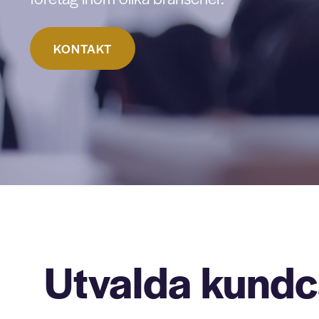
KONTAKT
Utvalda kund