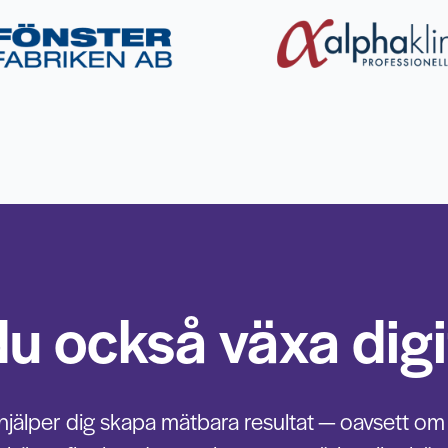
 du också växa digi
 hjälper dig skapa mätbara resultat — oavsett om