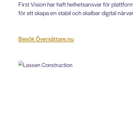
First Vision har haft helhetsansvar för plattf
för att skapa en stabil och skalbar digital närva
Besök Översättare.nu