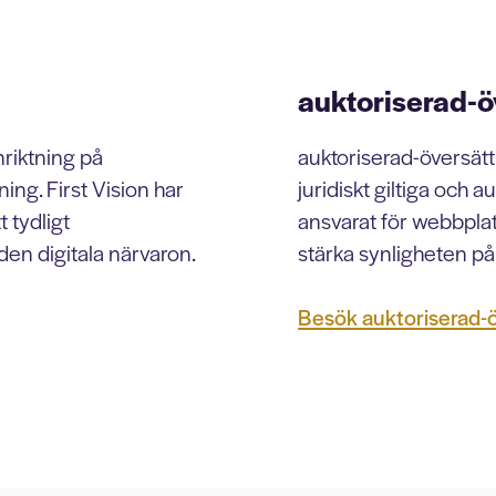
auktoriserad-ö
riktning på
auktoriserad-översät
ng. First Vision har
juridiskt giltiga och a
 tydligt
ansvarat för webbplat
en digitala närvaron.
stärka synligheten på 
Besök auktoriserad-ö