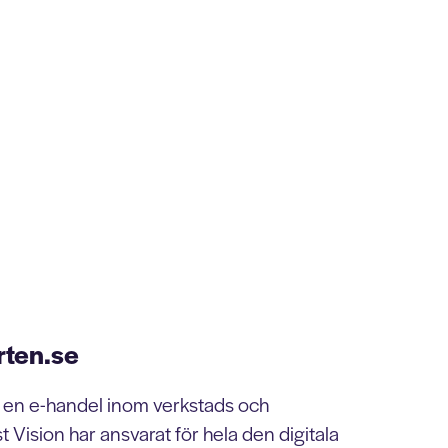
rten.se
 en e-handel inom verkstads och
st Vision har ansvarat för hela den digitala