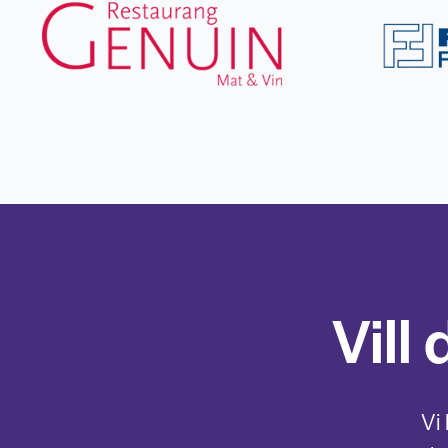
Vill
Vi