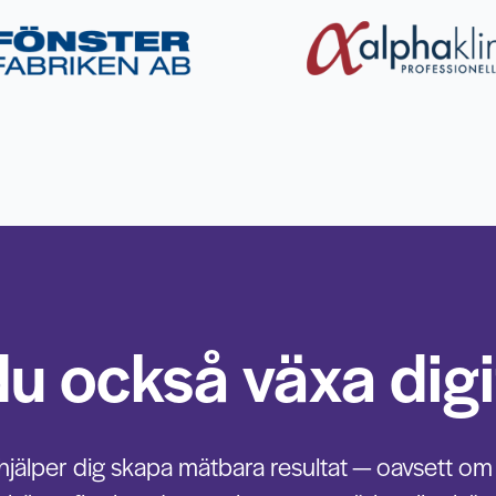
 du också växa digi
 hjälper dig skapa mätbara resultat — oavsett om