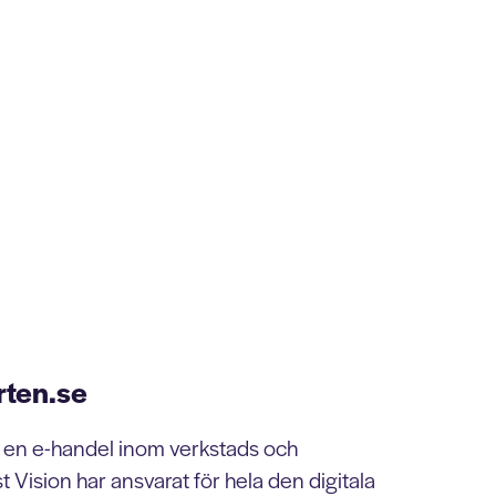
rten.se
 en e-handel inom verkstads och
st Vision har ansvarat för hela den digitala