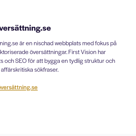
versättning.se
tning.se är en nischad webbplats med fokus på
uktoriserade översättningar. First Vision har
s och SEO för att bygga en tydlig struktur och
affärskritiska sökfraser.
versättning.se