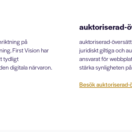
auktoriserad-ö
riktning på
auktoriserad-översät
ng. First Vision har
juridiskt giltiga och a
 tydligt
ansvarat för webbplat
en digitala närvaron.
stärka synligheten på 
Besök auktoriserad-ö