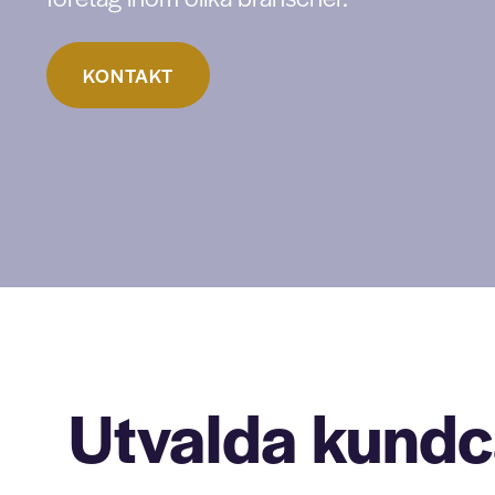
KONTAKT
Utvalda kund