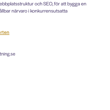
ebbplatsstruktur och SEO, för att bygga en
llbar närvaro i konkurrensutsatta
erten