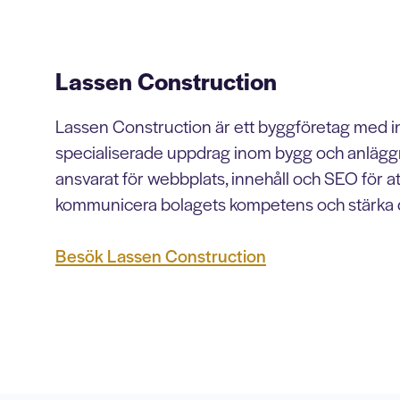
Lassen Construction
Lassen Construction är ett byggföretag med in
specialiserade uppdrag inom bygg och anläggni
ansvarat för webbplats, innehåll och SEO för att
kommunicera bolagets kompetens och stärka d
Besök Lassen Construction