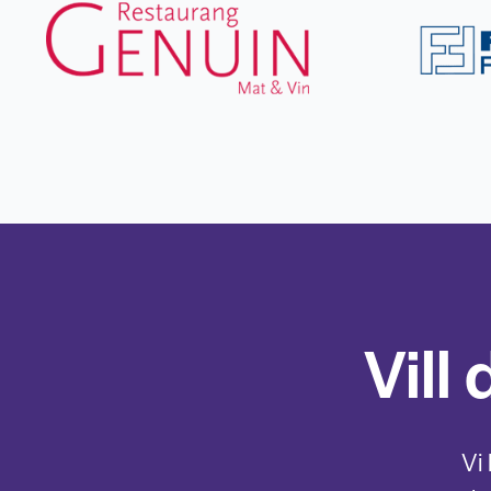
Vill
Vi