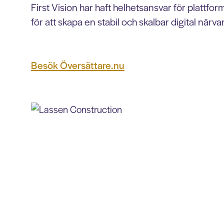
First Vision har haft helhetsansvar för plattf
för att skapa en stabil och skalbar digital närva
Besök Översättare.nu